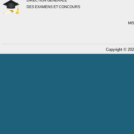
DIRECTION GENERALE
DES EXAMENS ET CONCOURS
MI
Copyright © 202