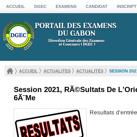
ACCUEIL
DGEC
EXAMENS
CANDIDAT
INSCRIPT
ACCUEIL
ACTUALITES
ACTUALITÉS
SESSION 202
Session 2021, RÃ©sultats De L'Ori
6Ã¨me
Resultats d'entré