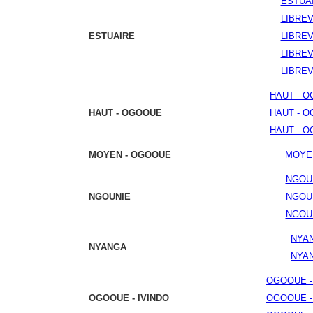
ESTUA
LIBREV
ESTUAIRE
LIBREV
LIBREV
LIBREV
HAUT - 
HAUT - OGOOUE
HAUT - 
HAUT - 
MOYEN - OGOOUE
MOYE
NGOU
NGOUNIE
NGOU
NGOU
NYA
NYANGA
NYA
OGOOUE -
OGOOUE - IVINDO
OGOOUE -